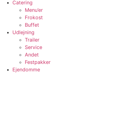
Catering
Menu’er
Frokost
Buffet
Udlejning
Trailer
Service
Andet
Festpakker
Ejendomme