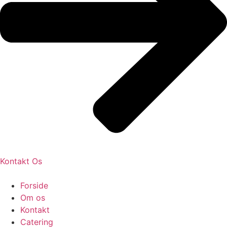
Kontakt Os
Forside
Om os
Kontakt
Catering