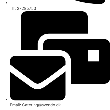
Tlf: 27285753
Email: Catering@svendo.dk