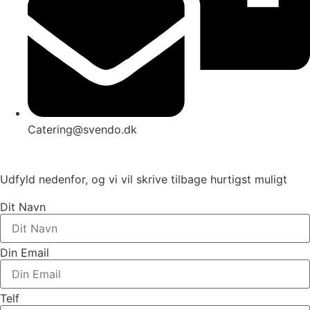
Catering@svendo.dk
Udfyld nedenfor, og vi vil skrive tilbage hurtigst muligt
Dit Navn
Din Email
Telf