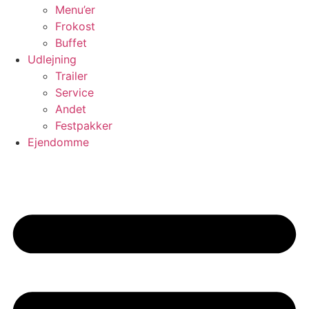
Menu’er
Frokost
Buffet
Udlejning
Trailer
Service
Andet
Festpakker
Ejendomme