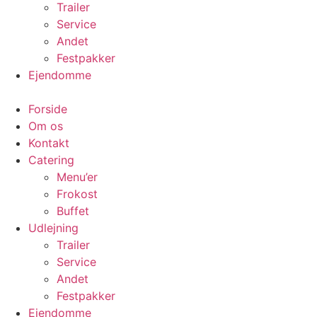
Trailer
Service
Andet
Festpakker
Ejendomme
Forside
Om os
Kontakt
Catering
Menu’er
Frokost
Buffet
Udlejning
Trailer
Service
Andet
Festpakker
Ejendomme